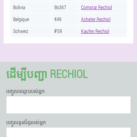
Bolivia
Bs367
Comprar Rechiol
Belgique
€49
Acheter Rechiol
Schweiz
₣59
Kaufen Rechiol
ដើម្បី​បញ្ជា RECHIOL
បញ្ចូល​ឈ្មោះ​របស់​អ្នក
បញ្ចូលទូរស័ព្ទរបស់អ្នក