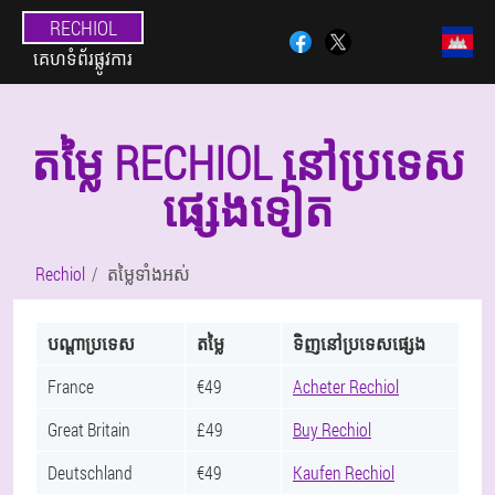
RECHIOL
គេហទំព័រផ្លូវការ
តម្លៃ RECHIOL នៅប្រទេស
ផ្សេងទៀត
Rechiol
តម្លៃទាំងអស់
បណ្តាប្រទេស
តម្លៃ
ទិញនៅប្រទេសផ្សេង
France
€49
Acheter Rechiol
Great Britain
£49
Buy Rechiol
Deutschland
€49
Kaufen Rechiol